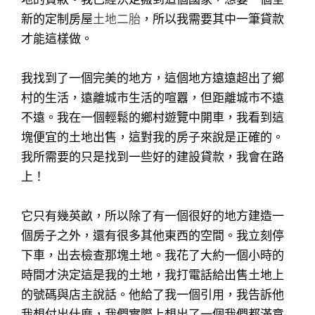
新的定制房屋
土地二胎
，所以我需要其中一筆貸款
才能這樣做。
我找到了一個完美的地方，這個地方遠遠超出了鄉
村的生活，遠離城市生活的喧囂，但距離城市不遠
不遠。我在一個輕鬆的鄉村遊覽中開車，我看到這
塊便宜的土地出售，這對我的房子來說是正確的。
我所需要的只是找到一些好的建設貸款，我會在路
上！
它只有幾英畝，所以除了有一個很好的地方建造一
個房子之外，還有很多其他東西的空間。我立刻停
下車，出去檢查那塊土地。我花了大約一個小時的
時間才決定這是我的土地，我打電話給出售土地上
的號碼與店主說話。他給了我一個引用，我告訴他
我想付出什麼，我們實際上想出了一個我們都滿意