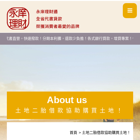
主代書直營，快速撥款！分期本利攤，還款少負擔！各式銀行貸款，增貸專案！信用貸
About us
土地二胎借款協助購買土地！
首頁
土地二胎借款協助購買土地！