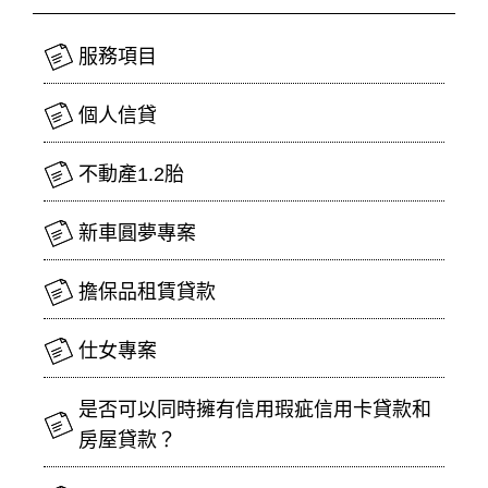
服務項目
個人信貸
不動產1.2胎
新車圓夢專案
擔保品租賃貸款
仕女專案
是否可以同時擁有信用瑕疵信用卡貸款和
房屋貸款？