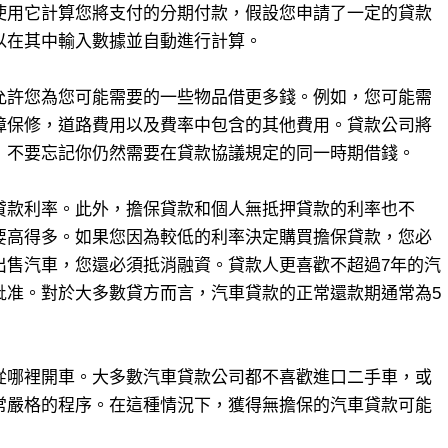
使用它計算您將支付的分期付款，假設您申請了一定的貸款
以在其中輸入數據並自動進行計算。
允許您為您可能需要的一些物品借更多錢。例如，您可能需
障保修，道路費用以及費率中包含的其他費用。貸款公司將
，不要忘記你仍然需要在貸款協議規定的同一時期借錢。
貸款利率。此外，擔保貸款和個人無抵押貸款的利率也不
要高得多。如果您因為較低的利率決定購買擔保貸款，您必
出售汽車，您還必須抵消融資。貸款人更喜歡不超過7年的汽
批准。對於大多數貸方而言，汽車貸款的正常還款期通常為5
從哪裡開車。大多數汽車貸款公司都不喜歡進口二手車，或
常嚴格的程序。在這種情況下，獲得無擔保的汽車貸款可能