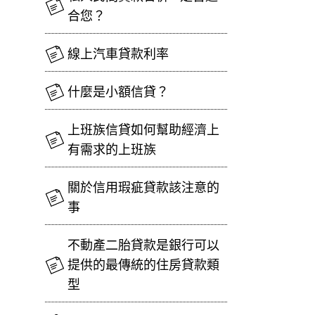
合您？
線上汽車貸款利率
什麼是小額信貸？
上班族信貸如何幫助經濟上
有需求的上班族
關於信用瑕疵貸款該注意的
事
不動產二胎貸款是銀行可以
提供的最傳統的住房貸款類
型