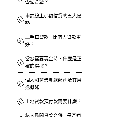
否適合您？
申請線上小額信貸的五大優
勢
二手車貸款 - 比個人貸款更
好？
當您需要現金時，什麼是正
確的選擇？
個人和商業貸款類別及其用
途概述
土地貸款預付款需要什麼？
私人民間貸款合併 - 是否適