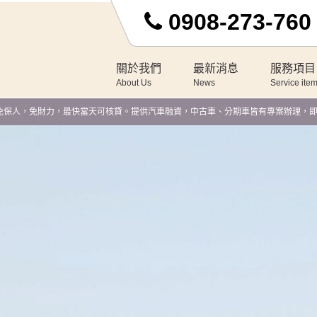
0908-273-760
關於我們
最新消息
服務項目
About Us
News
Service ite
免財力，最快當天可核貸。提供汽車融資，中古車、分期車皆有專案辦理，即時線上