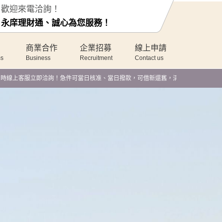
歡迎來電洽詢！
永庠理財通、誠心為您服務！
商業合作
企業招募
線上申請
ms
Business
Recruitment
Contact us
客服立即洽詢！急件可當日核准、當日撥款，可借新還舊，清償民間高利！快速過件，